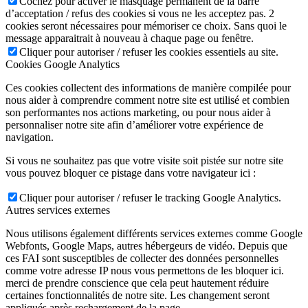
Cochez pour activer le masquage permanent de la barre
d’acceptation / refus des cookies si vous ne les acceptez pas. 2
cookies seront nécessaires pour mémoriser ce choix. Sans quoi le
message apparaitrait à nouveau à chaque page ou fenêtre.
Cliquer pour autoriser / refuser les cookies essentiels au site.
Cookies Google Analytics
Ces cookies collectent des informations de manière compilée pour
nous aider à comprendre comment notre site est utilisé et combien
son performantes nos actions marketing, ou pour nous aider à
personnaliser notre site afin d’améliorer votre expérience de
navigation.
Si vous ne souhaitez pas que votre visite soit pistée sur notre site
vous pouvez bloquer ce pistage dans votre navigateur ici :
Cliquer pour autoriser / refuser le tracking Google Analytics.
Autres services externes
Nous utilisons également différents services externes comme Google
Webfonts, Google Maps, autres hébergeurs de vidéo. Depuis que
ces FAI sont susceptibles de collecter des données personnelles
comme votre adresse IP nous vous permettons de les bloquer ici.
merci de prendre conscience que cela peut hautement réduire
certaines fonctionnalités de notre site. Les changement seront
appliqués après rechargement de la page.