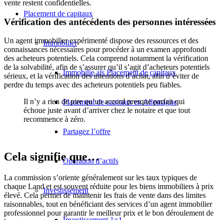
vente restent confidentielles.
Placement de capitaux
Vérification des antécédents des personnes intéressées
Un agent immobilier expérimenté dispose des ressources et des
Immobilier
connaissances nécessaires pour procéder à un examen approfondi
des acheteurs potentiels. Cela comprend notamment la vérification
de la solvabilité, afin de s’assurer qu’il s’agit d’acheteurs potentiels
Immobilie als Placement de capitaux
sérieux, et la vérification des intentions d’achat, afin d’éviter de
perdre du temps avec des acheteurs potentiels peu fiables.
Il n’y a rien de pire qu’un accord presque parfait qui
Placement de capitaux en Allemagne
échoue juste avant d’arriver chez le notaire et que tout
recommence à zéro.
Partagez l’offre
Cela signifie que…
Opération d’actifs
La commission s’oriente généralement sur les taux typiques de
chaque Land et est souvent réduite pour les biens immobiliers à prix
Investissement
élevé. Cela permet de maintenir les frais de vente dans des limites
raisonnables, tout en bénéficiant des services d’un agent immobilier
professionnel pour garantir le meilleur prix et le bon déroulement de
Investissement 1×1