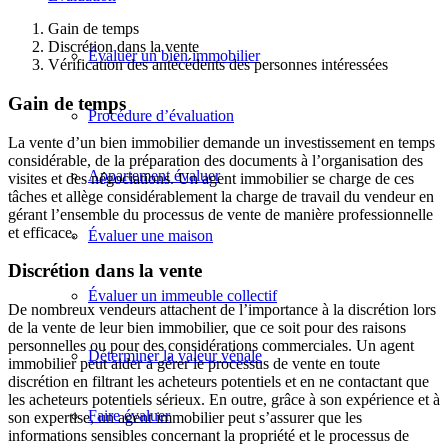
Gain de temps
Discrétion dans la vente
Évaluer un bien immobilier
Vérification des antécédents des personnes intéressées
Gain de temps
Procédure d’évaluation
La vente d’un bien immobilier demande un investissement en temps
considérable, de la préparation des documents à l’organisation des
Appartement évaluer
visites et des négociations. Un agent immobilier se charge de ces
tâches et allège considérablement la charge de travail du vendeur en
gérant l’ensemble du processus de vente de manière professionnelle
et efficace.
Évaluer une maison
Discrétion dans la vente
Évaluer un immeuble collectif
De nombreux vendeurs attachent de l’importance à la discrétion lors
de la vente de leur bien immobilier, que ce soit pour des raisons
personnelles ou pour des considérations commerciales. Un agent
Déterminer la valeur vénale
immobilier peut aider à gérer le processus de vente en toute
discrétion en filtrant les acheteurs potentiels et en ne contactant que
les acheteurs potentiels sérieux. En outre, grâce à son expérience et à
Faire évaluer
son expertise, un agent immobilier peut s’assurer que les
informations sensibles concernant la propriété et le processus de