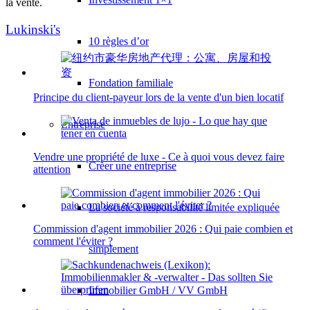
la vente.
Lukinski's
10 règles d’or
Fondation familiale
Principe du client-payeur lors de la vente d'un bien locatif
Entreprise
Vendre une propriété de luxe - Ce à quoi vous devez faire
Créer une entreprise
attention
La société à responsabilité limitée expliquée
Commission d'agent immobilier 2026 : Qui paie combien et
comment l'éviter ?
simplement
Immobilier GmbH / VV GmbH