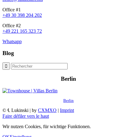
Office #1
+49 30 398 204 202
Office #2
+49 221 165 323 72
Whatsapp
Blog
Berlin
Berlin
© ℄ Lukinski | by
CXMXO
|
Imprint
Faire défiler vers le haut
Wir nutzen Cookies, für wichtige Funktionen.
OK
Einstellung