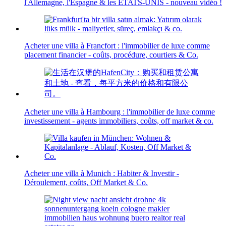
l'Allemagne, l'Espagne & les ÉTATS-UNIS - nouveau vidéo !
Acheter une villa à Francfort : l'immobilier de luxe comme
placement financier - coûts, procédure, courtiers & Co.
Acheter une villa à Hambourg : l'immobilier de luxe comme
investissement - agents immobiliers, coûts, off market & co.
Acheter une villa à Munich : Habiter & Investir -
Déroulement, coûts, Off Market & Co.