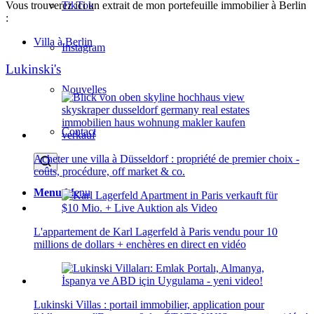
TikTok
Vous trouverez ici un extrait de mon portefeuille immobilier à Berlin
:
Villa à Berlin
Instagram
Lukinski's
Nouvelles
Contact
Acheter une villa à Düsseldorf : propriété de premier choix -
coûts, procédure, off market & co.
Menu
Menu
L'appartement de Karl Lagerfeld à Paris vendu pour 10
millions de dollars + enchères en direct en vidéo
Lukinski Villas : portail immobilier, application pour