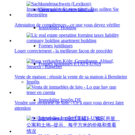
Créer une fondation familiale
Attestation de compétences - ce que vous devez vérifier
Immobilier Holding
Formes juridiques
Louer correctement - la meilleure façon de procéder
Formes juridiques ÉTATS-UNIS
Vente de maison : réussir la vente de sa maison à Bensheim
Impôts
Immobilier Impôts DE
Vendre une propriété de luxe - Ce à quoi vous devez faire
attention
Immobilier Impôts ÉTATS-UNIS