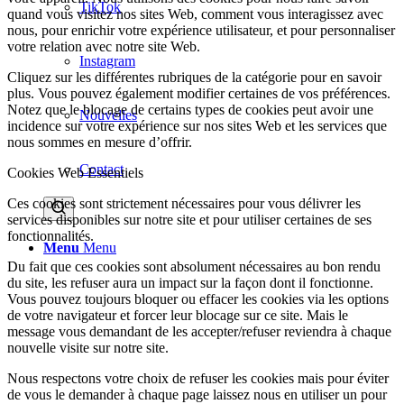
TikTok
quand vous visitez nos sites Web, comment vous interagissez avec
nous, pour enrichir votre expérience utilisateur, et pour personnaliser
votre relation avec notre site Web.
Instagram
Cliquez sur les différentes rubriques de la catégorie pour en savoir
plus. Vous pouvez également modifier certaines de vos préférences.
Notez que le blocage de certains types de cookies peut avoir une
Nouvelles
incidence sur votre expérience sur nos sites Web et les services que
nous sommes en mesure d’offrir.
Contact
Cookies Web Essentiels
Ces cookies sont strictement nécessaires pour vous délivrer les
services disponibles sur notre site et pour utiliser certaines de ses
fonctionnalités.
Menu
Menu
Du fait que ces cookies sont absolument nécessaires au bon rendu
du site, les refuser aura un impact sur la façon dont il fonctionne.
Vous pouvez toujours bloquer ou effacer les cookies via les options
de votre navigateur et forcer leur blocage sur ce site. Mais le
message vous demandant de les accepter/refuser reviendra à chaque
nouvelle visite sur notre site.
Nous respectons votre choix de refuser les cookies mais pour éviter
de vous le demander à chaque page laissez nous en utiliser un pour