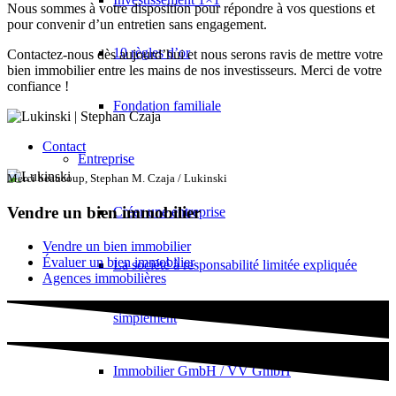
Nous sommes à votre disposition pour répondre à vos questions et
pour convenir d’un entretien sans engagement.
10 règles d’or
Contactez-nous dès aujourd’hui et nous serons ravis de mettre votre
bien immobilier entre les mains de nos investisseurs. Merci de votre
confiance !
Fondation familiale
Contact
Entreprise
Merci beaucoup, Stephan M. Czaja / Lukinski
Vendre un bien immobilier
Créer une entreprise
Vendre un bien immobilier
Évaluer un bien immobilier
La société à responsabilité limitée expliquée
Agences immobilières
simplement
Immobilier GmbH / VV GmbH