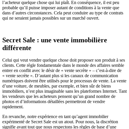
l’acheteur quelque chose qui lui plaît. En conséquence, il est peu
probable qu’il puisse imposer autant de conditions à la vente que
dans d’autres circonstances. Cela peut conduire au type de contrats
qui ne seraient jamais possibles sur un marché ouvert.
Secret Sale : une vente immobilière
différente
Celui qui veut vendre quelque chose doit proposer son produit à ses
clients. Cette règle fondamentale dans le monde des affaires semble
entrer en conflit avec le désir de « vente secrète » – c’est-à-dire de
« vente secrète ». D’autant plus si les canaux de communication
numériques doivent être utilisés pour le processus de vente. La vente
d’une voiture, de meubles, par exemple, et bien sûr de biens
immobiliers, n’est plus imaginable sans les plateformes Internet. Tant
les vendeurs que les acheteurs pensent qu’un grand nombre de
photos et d’informations détaillées permettront de vendre
rapidement.
En revanche, notre expérience en tant qu’agent immobilier
expérimenté de Secret Sale est un atout. Pour nous, la discrétion
signifie avant tout que nous respectons les règles de base d’une