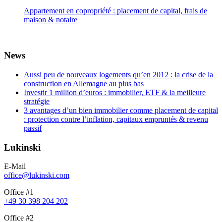
Appartement en copropriété : placement de capital, frais de
maison & notaire
News
Aussi peu de nouveaux logements qu’en 2012 : la crise de la
construction en Allemagne au plus bas
Investir 1 million d’euros : immobilier, ETF & la meilleure
stratégie
3 avantages d’un bien immobilier comme placement de capital
: protection contre l’inflation, capitaux empruntés & revenu
passif
Lukinski
E-Mail
office@lukinski.com
Office #1
+49 30 398 204 202
Office #2