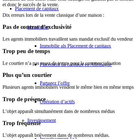
et donc le succès de la vente.
Placement de capitaux
Dix erreurs lors de la vente classique d’une maison :
Pas de contrat d’exclusivité
Immobilier
Les agents immobiliers travaillent sans mandat exclusif du vendeur
Immobilie als Placement de capitaux
Trop peu de temps
Le courtier n’a pas assez de temps pour la commercialisation
Placement de capitaux en Allemagne
Plus qu’un courtier
Partagez l’offre
Plusieurs agents immobiliers vendent le même bien en même temps
Trop de présence
Opération d’actifs
L’objet apparaît simultanément dans de nombreux médias
Investissement
Trop fréquenté
L’objet apparaît brièvement dans de nombreux médias.
Investissement 1×1