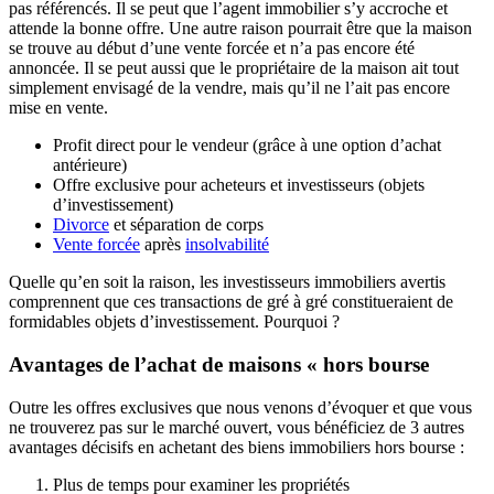
pas référencés. Il se peut que l’agent immobilier s’y accroche et
attende la bonne offre. Une autre raison pourrait être que la maison
se trouve au début d’une vente forcée et n’a pas encore été
annoncée. Il se peut aussi que le propriétaire de la maison ait tout
simplement envisagé de la vendre, mais qu’il ne l’ait pas encore
mise en vente.
Profit direct pour le vendeur (grâce à une option d’achat
antérieure)
Offre exclusive pour acheteurs et investisseurs (objets
d’investissement)
Divorce
et séparation de corps
Vente forcée
après
insolvabilité
Quelle qu’en soit la raison, les investisseurs immobiliers avertis
comprennent que ces transactions de gré à gré constitueraient de
formidables objets d’investissement. Pourquoi ?
Avantages de l’achat de maisons « hors bourse
Outre les offres exclusives que nous venons d’évoquer et que vous
ne trouverez pas sur le marché ouvert, vous bénéficiez de 3 autres
avantages décisifs en achetant des biens immobiliers hors bourse :
Plus de temps pour examiner les propriétés