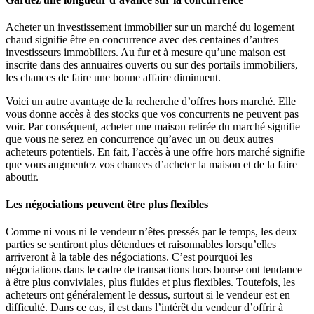
Acheter un investissement immobilier sur un marché du logement
chaud signifie être en concurrence avec des centaines d’autres
investisseurs immobiliers. Au fur et à mesure qu’une maison est
inscrite dans des annuaires ouverts ou sur des portails immobiliers,
les chances de faire une bonne affaire diminuent.
Voici un autre avantage de la recherche d’offres hors marché. Elle
vous donne accès à des stocks que vos concurrents ne peuvent pas
voir. Par conséquent, acheter une maison retirée du marché signifie
que vous ne serez en concurrence qu’avec un ou deux autres
acheteurs potentiels. En fait, l’accès à une offre hors marché signifie
que vous augmentez vos chances d’acheter la maison et de la faire
aboutir.
Les négociations peuvent être plus flexibles
Comme ni vous ni le vendeur n’êtes pressés par le temps, les deux
parties se sentiront plus détendues et raisonnables lorsqu’elles
arriveront à la table des négociations. C’est pourquoi les
négociations dans le cadre de transactions hors bourse ont tendance
à être plus conviviales, plus fluides et plus flexibles. Toutefois, les
acheteurs ont généralement le dessus, surtout si le vendeur est en
difficulté. Dans ce cas, il est dans l’intérêt du vendeur d’offrir à