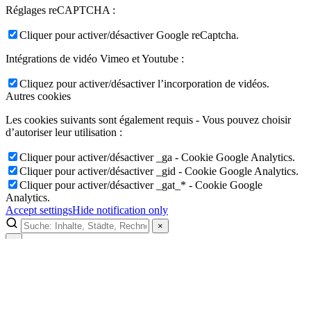
Réglages reCAPTCHA :
Cliquer pour activer/désactiver Google reCaptcha.
Intégrations de vidéo Vimeo et Youtube :
Cliquez pour activer/désactiver l’incorporation de vidéos.
Autres cookies
Les cookies suivants sont également requis - Vous pouvez choisir
d’autoriser leur utilisation :
Cliquer pour activer/désactiver _ga - Cookie Google Analytics.
Cliquer pour activer/désactiver _gid - Cookie Google Analytics.
Cliquer pour activer/désactiver _gat_* - Cookie Google
Analytics.
Accept settings
Hide notification only
×
×
Lukinski Newsletter
Exklusive Immobilien-Deals, Off-Market-Angebote und Markt-
Insights direkt ins Postfach.