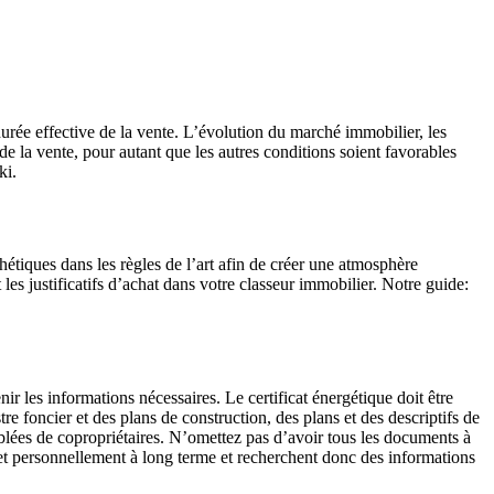
a durée effective de la vente. L’évolution du marché immobilier, les
 la vente, pour autant que les autres conditions soient favorables
ki.
hétiques dans les règles de l’art afin de créer une atmosphère
les justificatifs d’achat dans votre classeur immobilier. Notre guide:
r les informations nécessaires. Le certificat énergétique doit être
re foncier et des plans de construction, des plans et des descriptifs de
mblées de copropriétaires. N’omettez pas d’avoir tous les documents à
 et personnellement à long terme et recherchent donc des informations