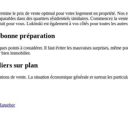
mine le prix de vente optimal pour votre logement en propriété. Nos exp
mparables dans des quartiers résidentiels similaires. Commencez la vente
it pour vous. Lukinski est également à vos côtés pour toutes les autres 
 bonne préparation
ues points à considérer. Il faut éviter les mauvaises surprises, même po
r bien immobilier.
iers sur plan
ations de vente. La situation économique générale et surtout les particu