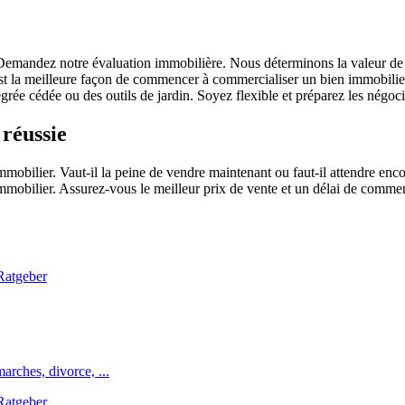
 Demandez notre évaluation immobilière. Nous déterminons la valeur de
 est la meilleure façon de commencer à commercialiser un bien immobili
intégrée cédée ou des outils de jardin. Soyez flexible et préparez les négo
réussie
mmobilier. Vaut-il la peine de vendre maintenant ou faut-il attendre enc
mmobilier. Assurez-vous le meilleur prix de vente et un délai de commer
rches, divorce, ...