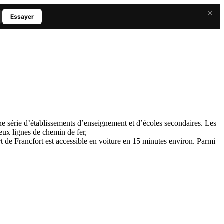
×
Essayer
ne série d’établissements d’enseignement et d’écoles secondaires. Les
eux lignes de chemin de fer,
de Francfort est accessible en voiture en 15 minutes environ. Parmi