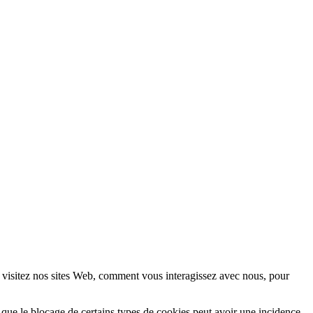
 visitez nos sites Web, comment vous interagissez avec nous, pour
 que le blocage de certains types de cookies peut avoir une incidence