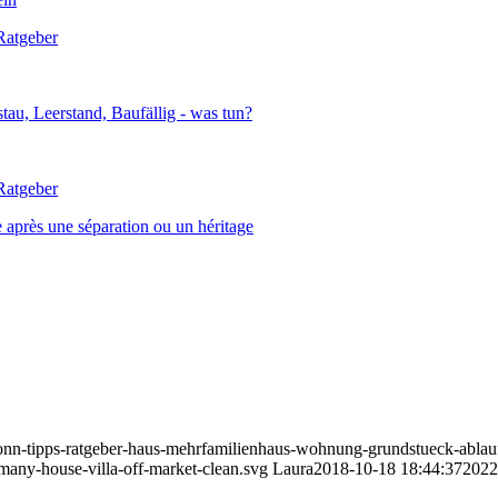
 après une séparation ou un héritage
bonn-tipps-ratgeber-haus-mehrfamilienhaus-wohnung-grundstueck-ablau
rmany-house-villa-off-market-clean.svg
Laura
2018-10-18 18:44:37
2022