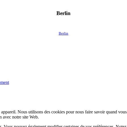
Berlin
Berlin
lement
appareil. Nous utilisons des cookies pour nous faire savoir quand vous
on avec notre site Web.
lus. Vous pouvez également modifier certaines de vos préférences. Notez