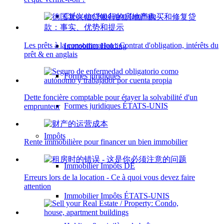
Créer une fondation familiale
Les prêts à la consommation : Contrat d'obligation, intérêts du
Immobilier Holding
prêt & en anglais
Formes juridiques
Dette foncière comptable pour étayer la solvabilité d'un
Formes juridiques ÉTATS-UNIS
emprunteur
Impôts
Rente immobilière pour financer un bien immobilier
Immobilier Impôts DE
Erreurs lors de la location - Ce à quoi vous devez faire
attention
Immobilier Impôts ÉTATS-UNIS