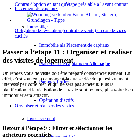
Contrat d'option en tant qu'étape préalable à l'avant-contrat
Placement de capitaux
Immobilier
Obligation de révélation (contrat de vente) en cas de vices
cachés
Immobilie als Placement de capitaux
Passer à l’étape 11 : Organiser et réaliser
des visites de logement
Placement de capitaux en Allemagne
Un rendez-vous de visite doit être préparé consciencieusement. En
effet, c’est souvent à ce moment-là que se décide qui est vraiment
Partagez l’offre
intéressé par votre bien et qui ne sera pas acheteur. Plus la
planification et la réalisation de la visite sont bonnes, plus votre bien
immobilier sera attractif.
Opération d’actifs
Organiser et réaliser des visites
Investissement
Retour à l’étape 9 : Filtrer et sélectionner les
acheteurs potentiels
Investissement 1×1