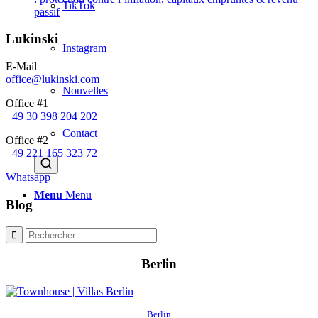
TikTok
passif
Lukinski
Instagram
E-Mail
office@lukinski.com
Nouvelles
Office #1
+49 30 398 204 202
Contact
Office #2
+49 221 165 323 72
Whatsapp
Menu
Menu
Blog
Berlin
Berlin