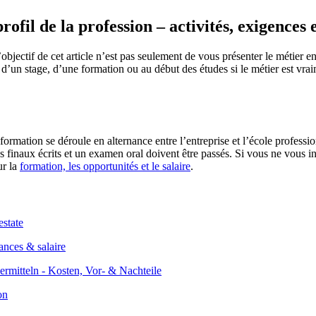
il de la profession – activités, exigences e
bjectif de cet article n’est pas seulement de vous présenter le métier en 
 d’un stage, d’une formation ou au début des études si le métier est vra
 formation se déroule en alternance entre l’entreprise et l’école profes
ens finaux écrits et un examen oral doivent être passés. Si vous ne vous i
ur la
formation, les opportunités et le salaire
.
ances & salaire
on