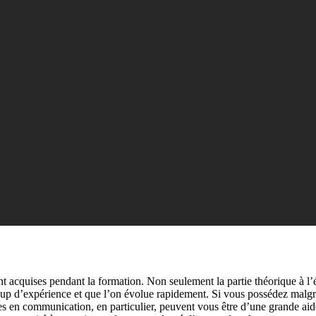
nt acquises pendant la formation. Non seulement la partie théorique à l
coup d’expérience et que l’on évolue rapidement. Si vous possédez malgr
ces en communication, en particulier, peuvent vous être d’une grande ai