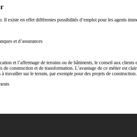
er
r. Il existe en effet différentes possibilités d’emploi pour les agents im
anques et d’assurances
ocation et l’affermage de terrains ou de bâtiments, le conseil aux clients
jets de construction et de transformation. L’avantage de ce métier est clai
à travailler sur le terrain, par exemple pour des projets de construction.
ments