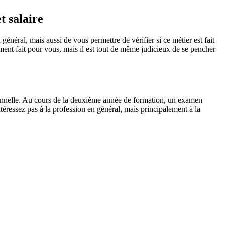
t salaire
général, mais aussi de vous permettre de vérifier si ce métier est fait
iment fait pour vous, mais il est tout de même judicieux de se pencher
sionnelle. Au cours de la deuxième année de formation, un examen
ntéressez pas à la profession en général, mais principalement à la