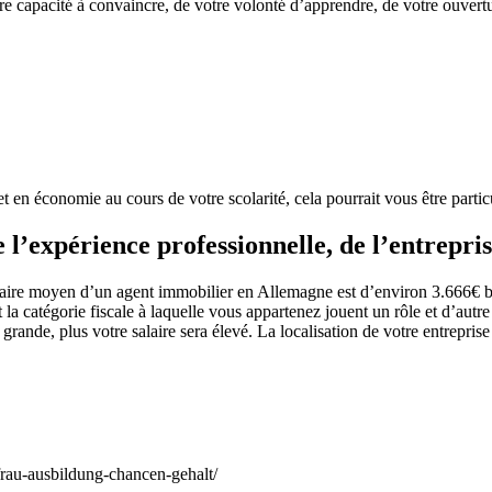
 capacité à convaincre, de votre volonté d’apprendre, de votre ouverture
en économie au cours de votre scolarité, cela pourrait vous être particu
l’expérience professionnelle, de l’entrepris
aire moyen d’un agent immobilier en Allemagne est d’environ 3.666€ brut
la catégorie fiscale à laquelle vous appartenez jouent un rôle et d’autre 
t grande, plus votre salaire sera élevé. La localisation de votre entrepri
rau-ausbildung-chancen-gehalt/