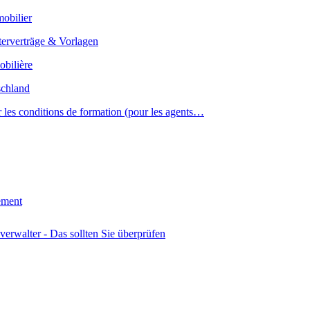
mobilier
obilière
 les conditions de formation (pour les agents…
lement