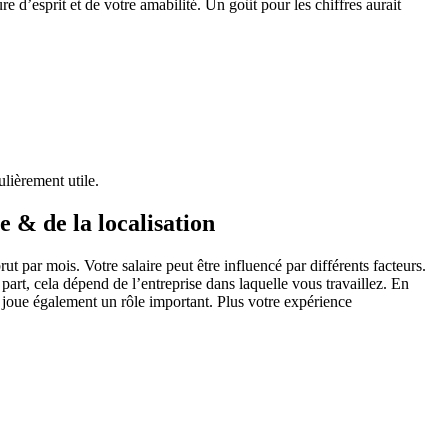
 d’esprit et de votre amabilité. Un goût pour les chiffres aurait
lièrement utile.
e & de la localisation
 par mois. Votre salaire peut être influencé par différents facteurs.
part, cela dépend de l’entreprise dans laquelle vous travaillez. En
se joue également un rôle important. Plus votre expérience