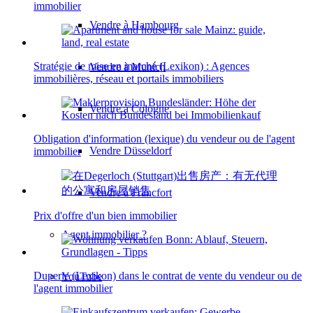
immobilier
Vendre à Hambourg
Stratégie de mise en marché (Lexikon) : Agences
Vendre à Munich
immobilières, réseau et portails immobiliers
Vendre à Cologne
Obligation d'information (lexique) du vendeur ou de l'agent
Vendre Düsseldorf
immobilier
Vendre à Francfort
Prix d'offre d'un bien immobilier
Agent immobilier ?
Duperie (Lexikon) dans le contrat de vente du vendeur ou de
YouTube
l'agent immobilier