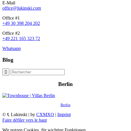
E-Mail
office@lukinski.com
Office #1
+49 30 398 204 202
Office #2
+49 221 165 323 72
Whatsapp
Blog
Berlin
Berlin
© ℄ Lukinski | by
CXMXO
|
Imprint
Faire défiler vers le haut
Wir nutzen Cookies, für wichtige Funktionen.