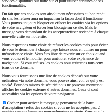
services disponibles sur notre site et pour utiliser certaines de ses
fonctionnalités.
Du fait que ces cookies sont absolument nécessaires au bon rendu
du site, les refuser aura un impact sur la façon dont il fonctionne.
Vous pouvez toujours bloquer ou effacer les cookies via les options
de votre navigateur et forcer leur blocage sur ce site. Mais le
message vous demandant de les accepter/refuser reviendra à chaque
nouvelle visite sur notre site.
Nous respectons votre choix de refuser les cookies mais pour éviter
de vous le demander à chaque page laissez nous en utiliser un pour
mémoriser ce choix. Vous êtes libre de revenir sur ce choix quand
vous voulez et le modifier pour améliorer votre expérience de
navigation. Si vous refusez les cookies nous retirerons tous ceux
issus de ce domaine.
Nous vous fournissons une liste de cookies déposés sur votre
ordinateur via notre domaine, vous pouvez ainsi voir ce qui y est
stocké. Pour des raisons de sécurité nous ne pouvons montrer ou
afficher les cookies externes d’autres domaines. Ceux-ci sont
accessibles via les options de votre navigateur.
Cochez pour activer le masquage permanent de la barre
d’acceptation / refus des cookies si vous ne les acceptez pas. 2
cookies seront nécessaires pour mémoriser ce choix. Sans quoi le