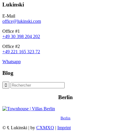
Lukinski
E-Mail
office@lukinski.com
Office #1
+49 30 398 204 202
Office #2
+49 221 165 323 72
Whatsapp
Blog
Berlin
Berlin
© ℄ Lukinski | by
CXMXO
|
Imprint