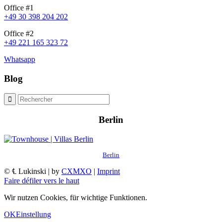
Office #1
+49 30 398 204 202
Office #2
+49 221 165 323 72
Whatsapp
Blog
Berlin
Berlin
© ℄ Lukinski | by
CXMXO
|
Imprint
Faire défiler vers le haut
Wir nutzen Cookies, für wichtige Funktionen.
OK
Einstellung