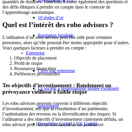
quantités de données. Toutefois, il existe également des questions et
des défis éthiques à prendre en compte dans le contexte de
l’apprentissage automatique.
10 règles d’or
Quel est l’intérêt des robo advisors ?
Fondation familiale
L’utilisation d’un robo advisor peut être utile pour certaines
personnes, alors qu’elle pourrait être moins appropriée pour d’autres.
Voici quelques facteurs à prendre en compte :
Entreprise
Objectifs de placement
Profil de risque
Ressources financières
Créer une entreprise
Préférences personnelles
Tes objectifs d’investissement : Rendement ou
La société à responsabilité limitée expliquée
prévoyance vieillesse à faible risque
Les robo advisors peuvent convenir à différents objectifs
simplement
d’investissement, tels que la constitution d’un patrimoine,
l’optimisation des revenus ou la diversification des risques. Si
l’utilisateur a des objectifs d’investissement clairement définis, un
Immobilier GmbH / VV GmbH
robo advisor peut être un bon moyen de les poursuivre.