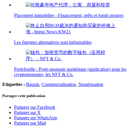
Placement immobilier - Financement, prêts et fonds propres
Les énergies alternatives sont inépuisables
Portefeuille : Porte-monnaie numérique (application) pour les
cryptomonnaies, les NFT & Co.
Etiquettes :
Bauzin
,
Commercialisation
,
Numérisation
Partager cette publication
Partager sur Facebook
Partager sur X
Partager sur WhatsApp
Partager par Mail