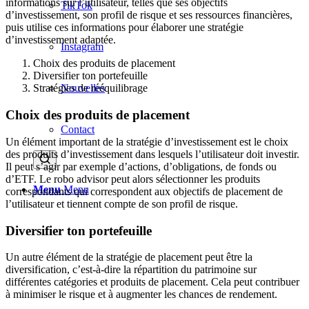
informations sur l’utilisateur, telles que ses objectifs
TikTok
d’investissement, son profil de risque et ses ressources financières,
puis utilise ces informations pour élaborer une stratégie
d’investissement adaptée.
Instagram
Choix des produits de placement
Diversifier ton portefeuille
Nouvelles
Stratégies de rééquilibrage
Choix des produits de placement
Contact
Un élément important de la stratégie d’investissement est le choix
des produits d’investissement dans lesquels l’utilisateur doit investir.
Il peut s’agir par exemple d’actions, d’obligations, de fonds ou
d’ETF. Le robo advisor peut alors sélectionner les produits
Menu
Menu
correspondants qui correspondent aux objectifs de placement de
l’utilisateur et tiennent compte de son profil de risque.
Diversifier ton portefeuille
Un autre élément de la stratégie de placement peut être la
diversification, c’est-à-dire la répartition du patrimoine sur
différentes catégories et produits de placement. Cela peut contribuer
à minimiser le risque et à augmenter les chances de rendement.