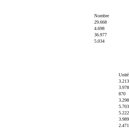
Nombre
29.668
4.698
36.977
5.034
Unité
3.213
3.978
870
3.298
5.703
5.222
3.989
2.471