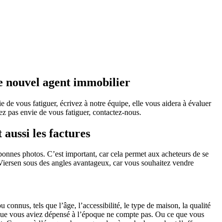
e nouvel agent immobilier
 de vous fatiguer, écrivez à notre équipe, elle vous aidera à évaluer
ez pas envie de vous fatiguer, contactez-nous.
 aussi les factures
onnes photos. C’est important, car cela permet aux acheteurs de se
 Viersen sous des angles avantageux, car vous souhaitez vendre
connus, tels que l’âge, l’accessibilité, le type de maison, la qualité
at que vous aviez dépensé à l’époque ne compte pas. Ou ce que vous