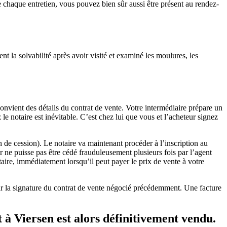
 chaque entretien, vous pouvez bien sûr aussi être présent au rendez-
 la solvabilité après avoir visité et examiné les moulures, les
convient des détails du contrat de vente. Votre intermédiaire prépare un
le notaire est inévitable. C’est chez lui que vous et l’acheteur signez
n de cession). Le notaire va maintenant procéder à l’inscription au
er ne puisse pas être cédé frauduleusement plusieurs fois par l’agent
aire, immédiatement lorsqu’il peut payer le prix de vente à votre
ar la signature du contrat de vente négocié précédemment. Une facture
 à Viersen est alors définitivement vendu.