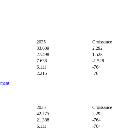
2035
Croissance
33.609
2.292
27.498
1.528
7.638
-1.528
6.111
-764
2.215
-76
lement
2035
Croissance
42.775
2.292
21.388
-764
6.111
-764