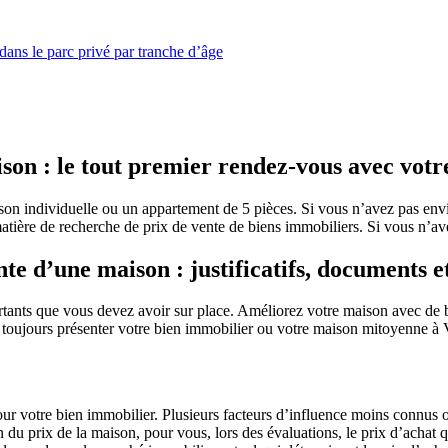
 dans le parc privé par tranche d’âge
on : le tout premier rendez-vous avec votr
son individuelle ou un appartement de 5 pièces. Si vous n’avez pas envie
 matière de recherche de prix de vente de biens immobiliers. Si vous n’av
e d’une maison : justificatifs, documents et
ants que vous devez avoir sur place. Améliorez votre maison avec de b
t toujours présenter votre bien immobilier ou votre maison mitoyenne à
ur votre bien immobilier. Plusieurs facteurs d’influence moins connus ou 
on du prix de la maison, pour vous, lors des évaluations, le prix d’ach