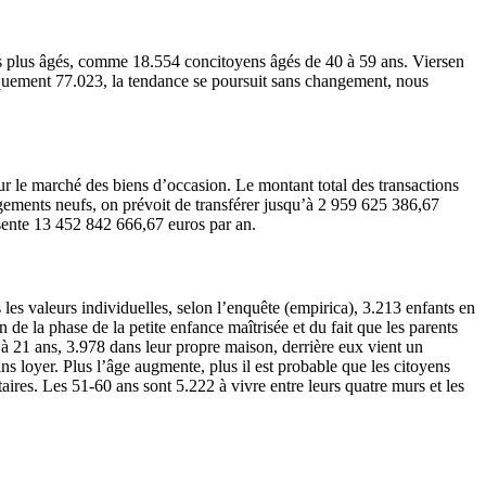
s plus âgés, comme 18.554 concitoyens âgés de 40 à 59 ans. Viersen
iquement 77.023, la tendance se poursuit sans changement, nous
r le marché des biens d’occasion. Le montant total des transactions
ogements neufs, on prévoit de transférer jusqu’à 2 959 625 386,67
ésente 13 452 842 666,67 euros par an.
es valeurs individuelles, selon l’enquête (empirica), 3.213 enfants en
de la phase de la petite enfance maîtrisée et du fait que les parents
 à 21 ans, 3.978 dans leur propre maison, derrière eux vient un
ns loyer. Plus l’âge augmente, plus il est probable que les citoyens
aires. Les 51-60 ans sont 5.222 à vivre entre leurs quatre murs et les