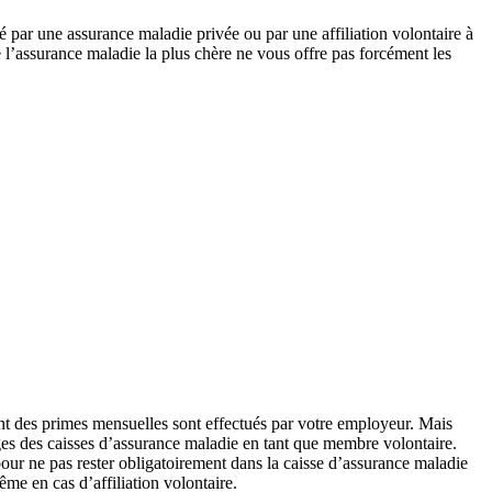
sé par une assurance maladie privée ou par une affiliation volontaire à
 l’assurance maladie la plus chère ne vous offre pas forcément les
ent des primes mensuelles sont effectués par votre employeur. Mais
ges des caisses d’assurance maladie en tant que membre volontaire.
pour ne pas rester obligatoirement dans la caisse d’assurance maladie
ême en cas d’affiliation volontaire.