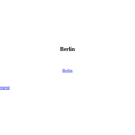
Berlin
Berlin
lement