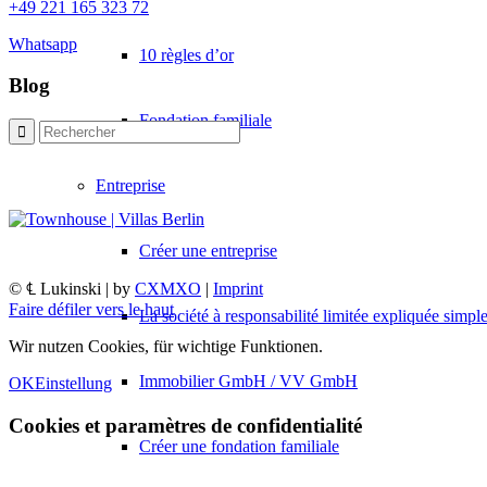
+49 221 165 323 72
Whatsapp
10 règles d’or
Blog
Fondation familiale
Entreprise
Créer une entreprise
© ℄ Lukinski | by
CXMXO
|
Imprint
Faire défiler vers le haut
La société à responsabilité limitée expliquée simp
Wir nutzen Cookies, für wichtige Funktionen.
Immobilier GmbH / VV GmbH
OK
Einstellung
Cookies et paramètres de confidentialité
Créer une fondation familiale