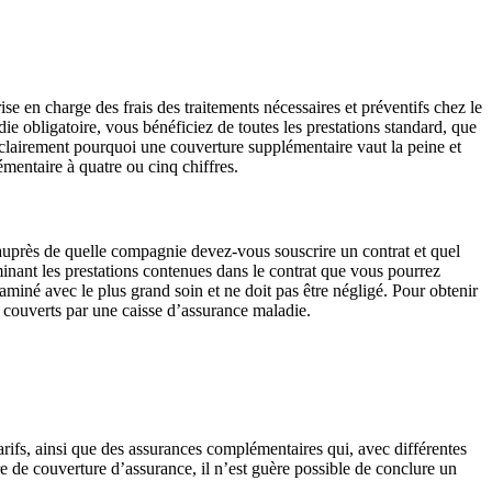
se en charge des frais des traitements nécessaires et préventifs chez le
e obligatoire, vous bénéficiez de toutes les prestations standard, que
clairement pourquoi une couverture supplémentaire vaut la peine et
émentaire à quatre ou cinq chiffres.
 auprès de quelle compagnie devez-vous souscrire un contrat et quel
minant les prestations contenues dans le contrat que vous pourrez
miné avec le plus grand soin et ne doit pas être négligé. Pour obtenir
n couverts par une caisse d’assurance maladie.
rifs, ainsi que des assurances complémentaires qui, avec différentes
 de couverture d’assurance, il n’est guère possible de conclure un