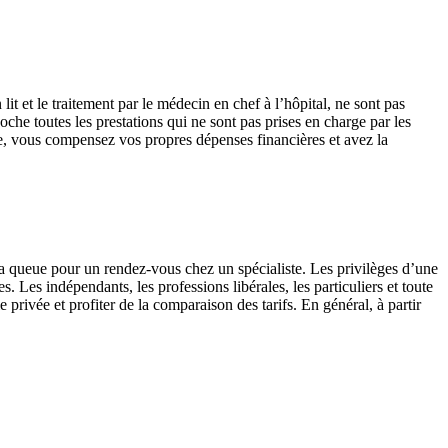
t et le traitement par le médecin en chef à l’hôpital, ne sont pas
he toutes les prestations qui ne sont pas prises en charge par les
e, vous compensez vos propres dépenses financières et avez la
la queue pour un rendez-vous chez un spécialiste. Les privilèges d’une
 Les indépendants, les professions libérales, les particuliers et toute
ivée et profiter de la comparaison des tarifs. En général, à partir