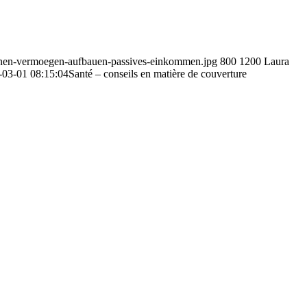
rdienen-vermoegen-aufbauen-passives-einkommen.jpg
800
1200
Laura
-03-01 08:15:04
Santé – conseils en matière de couverture