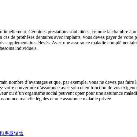
tinuellement. Certaines prestations souhaitées, comme la chambre à un li
cas de prothèses dentaires avec implants, vous devez payer de votre poc
rais supplémentaires élevés. Avec une assurance maladie complémentair
besoins individuels.
ertain nombre d’avantages et que, par exemple, vous ne devez pas faire 
 votre couverture d’assurance avec soin et en fonction de vos exigences.
eur ou d’un organisme social peuvent opter pour une assurance maladie pr
d’assurance maladie légales et une assurance maladie privée.