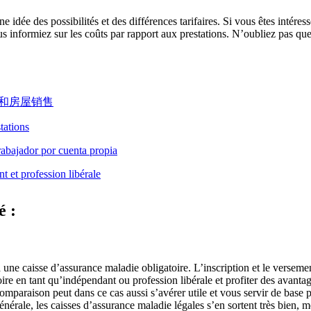
 idée des possibilités et des différences tarifaires. Si vous êtes intéres
s informiez sur les coûts par rapport aux prestations. N’oubliez pas que
tations
t et profession libérale
é :
à une caisse d’assurance maladie obligatoire. L’inscription et le versem
re en tant qu’indépendant ou profession libérale et profiter des avanta
omparaison peut dans ce cas aussi s’avérer utile et vous servir de base 
érale, les caisses d’assurance maladie légales s’en sortent très bien, m