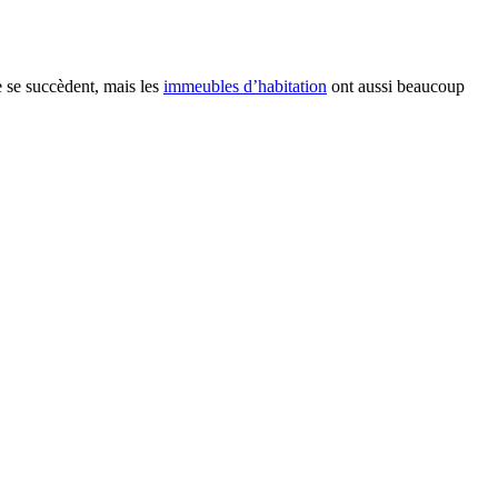
e se succèdent, mais les
immeubles d’habitation
ont aussi beaucoup