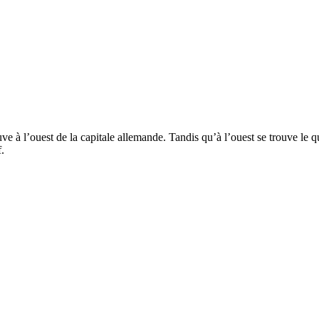
ouve à l’ouest de la capitale allemande. Tandis qu’à l’ouest se trouve le q
f.