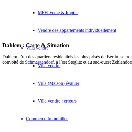
MFH Vente & Impôts
Vendre des appartements individuellement
Dahlem : Carte & Situation
Villa
vendre
Dahlem, l’un des quartiers résidentiels les plus prisés de Berlin, se tr
convoité de
Schmargendorf
, à l’est Steglitz et au sud-ouest Zehlendor
Villa vendre
Villa (Maison) évaluer
Villa vendre : erreurs
Commerce
Immobilier