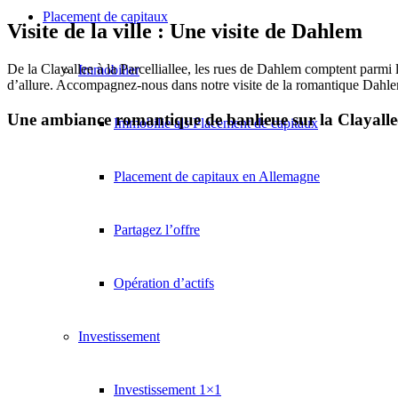
Placement de capitaux
Visite de la ville : Une visite de Dahlem
De la Clayallee à la Parcelliallee, les rues de Dahlem comptent parmi le
Immobilier
d’allure. Accompagnez-nous dans notre visite de la romantique Dahlem.
Une ambiance romantique de banlieue sur la Clayallee 
Immobilie als Placement de capitaux
Placement de capitaux en Allemagne
Partagez l’offre
Opération d’actifs
Investissement
Investissement 1×1