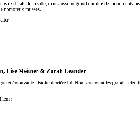
us exclusifs de la ville, mais aussi un grand nombre de monuments hist
 de nombreux musées.
citer
ahn, Lise Meitner & Zarah Leander
ngue et émouvante histoire derrière lui. Non seulement les grands scient
ahlem :