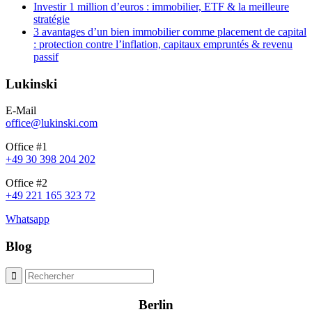
Investir 1 million d’euros : immobilier, ETF & la meilleure
stratégie
3 avantages d’un bien immobilier comme placement de capital
: protection contre l’inflation, capitaux empruntés & revenu
passif
Lukinski
E-Mail
office@lukinski.com
Office #1
+49 30 398 204 202
Office #2
+49 221 165 323 72
Whatsapp
Blog
Berlin