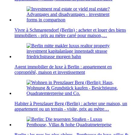
Vivre à Schmargendorf (Berlin) : acheter et louer des biens
immobiliers - prix au mètre carré pour maison,…
Agent immobilier de luxe à Berlin : appartement en
copropriété, maison et investissement
Habiter à Prenzlauer Berg (Berlin) : acheter une maison, un
appartement ou un terrain - visite, prix au mètre…
Berlin : les rues les plus chères - Penthouse de luxe, villas &