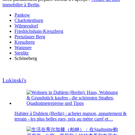
immobilier à Berlin
.
Pankow
Charlottenburg
Wilmersdorf
Friedrichshain-Kreuzberg
Prenzlauer Berg
Kreuzberg
Wannsee
Steglitz
Schöneberg
Lukinski's
Habiter à Dahlem (Berlin) : acheter maison, appartement &
terrain - les plus belles rues, prix au mètre carré et…