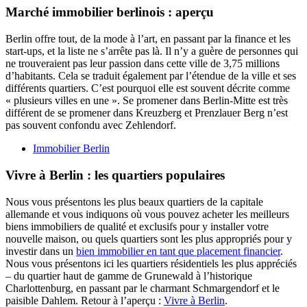
Marché immobilier berlinois : aperçu
Berlin offre tout, de la mode à l’art, en passant par la finance et les
start-ups, et la liste ne s’arrête pas là. Il n’y a guère de personnes qui
ne trouveraient pas leur passion dans cette ville de 3,75 millions
d’habitants. Cela se traduit également par l’étendue de la ville et ses
différents quartiers. C’est pourquoi elle est souvent décrite comme
« plusieurs villes en une ». Se promener dans Berlin-Mitte est très
différent de se promener dans Kreuzberg et Prenzlauer Berg n’est
pas souvent confondu avec Zehlendorf.
Immobilier Berlin
Vivre à Berlin : les quartiers populaires
Nous vous présentons les plus beaux quartiers de la capitale
allemande et vous indiquons où vous pouvez acheter les meilleurs
biens immobiliers de qualité et exclusifs pour y installer votre
nouvelle maison, ou quels quartiers sont les plus appropriés pour y
investir dans un
bien immobilier en tant que placement financier
.
Nous vous présentons ici les quartiers résidentiels les plus appréciés
– du quartier haut de gamme de Grunewald à l’historique
Charlottenburg, en passant par le charmant Schmargendorf et le
paisible Dahlem. Retour à l’aperçu :
Vivre à Berlin
.