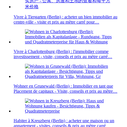
Vivre à Tiergarten (Berlin) : acheter un bien immobilier au
centre-ville - visite et prix au mètre carré pour…
Vivre à Charlottenburg (Berlin) : l'immobilier comme
investissement - visite, conseils et prix au mètre carré…
Wohner en Grunewald (Berlin) : Immobilier en tant que
Placement de capitaux - Visite, conseils et prix au mètre…
Habiter à Kreuzberg (Berlin) : acheter une maison ou un
appartement - visites, conseils & prix au mètre carré