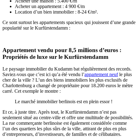
Acheter une maison : 5.400 €/m
Acheter un appartement : 4 900 €/m
Location d’un bien immobilier : 8-24 €/m².
Ce sont surtout les appartements spacieux qui jouissent d’une grande
popularité sur le Kurfürstendamm :
Appartement vendu pour 8,5 millions d’euros :
Propriétés de luxe sur le Kurfürstendamm
Le paysage immobilier du Kudamm bat régulièrement des records.
Saviez-vous que c’est ici qu’a été vendu l’
appartement neuf
le plus
cher de la ville ? L’un des biens immobiliers les plus exclusifs de
Charlottenburg a changé de propriétaire pour 18.200 euros le mètre
carré. Cet exemple le montre :
Le marché immobilier berlinois est en plein essor !
Et ce, à juste titre. Après tout, le Kurfürstendamm n’est pas
seulement situé au centre-ville et offre une multitude de possibilités.
La rue commerçante berlinoise est également considérée comme
l’un des quartiers les plus sûrs de la ville, attirant de plus en plus
d’entrepreneurs, d’investisseurs, de familles et de célibataires.