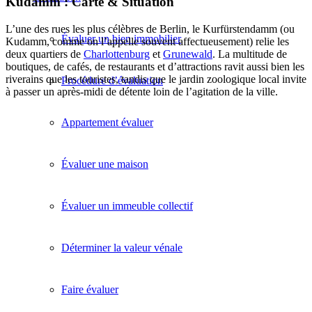
Kudamm : Carte & Situation
L’une des rues les plus célèbres de Berlin, le Kurfürstendamm (ou
Évaluer un bien immobilier
Kudamm, comme on l’appelle souvent affectueusement) relie les
deux quartiers de
Charlottenburg
et
Grunewald
. La multitude de
boutiques, de cafés, de restaurants et d’attractions ravit aussi bien les
riverains que les touristes, tandis que le jardin zoologique local invite
Procédure d’évaluation
à passer un après-midi de détente loin de l’agitation de la ville.
Appartement évaluer
Évaluer une maison
Évaluer un immeuble collectif
Déterminer la valeur vénale
Faire évaluer