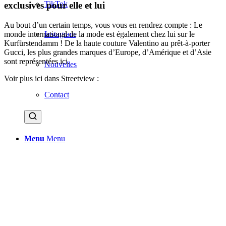
TikTok
exclusives pour elle et lui
Au bout d’un certain temps, vous vous en rendrez compte : Le
monde international de la mode est également chez lui sur le
Instagram
Kurfürstendamm ! De la haute couture Valentino au prêt-à-porter
Gucci, les plus grandes marques d’Europe, d’Amérique et d’Asie
sont représentées ici.
Nouvelles
Voir plus ici dans Streetview :
Contact
Menu
Menu