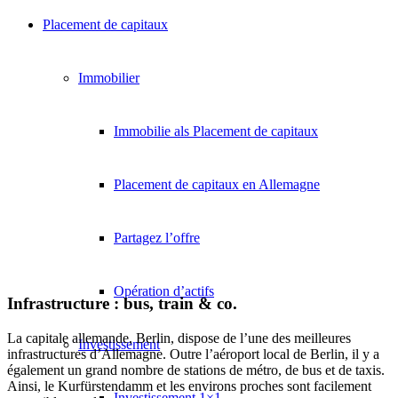
Placement de capitaux
Immobilier
Immobilie als Placement de capitaux
Placement de capitaux en Allemagne
Partagez l’offre
Opération d’actifs
Infrastructure : bus, train & co.
La capitale allemande, Berlin, dispose de l’une des meilleures
Investissement
infrastructures d’Allemagne. Outre l’aéroport local de Berlin, il y a
également un grand nombre de stations de métro, de bus et de taxis.
Ainsi, le Kurfürstendamm et les environs proches sont facilement
Investissement 1×1