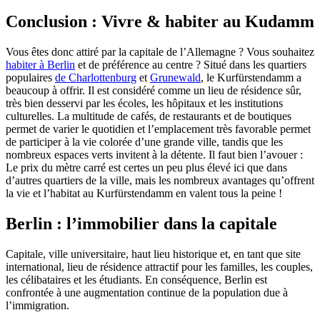
Conclusion : Vivre & habiter au Kudamm
Vous êtes donc attiré par la capitale de l’Allemagne ? Vous souhaitez
habiter à Berlin
et de préférence au centre ? Situé dans les quartiers
populaires
de Charlottenburg
et
Grunewald
, le Kurfürstendamm a
beaucoup à offrir. Il est considéré comme un lieu de résidence sûr,
très bien desservi par les écoles, les hôpitaux et les institutions
culturelles. La multitude de cafés, de restaurants et de boutiques
permet de varier le quotidien et l’emplacement très favorable permet
de participer à la vie colorée d’une grande ville, tandis que les
nombreux espaces verts invitent à la détente. Il faut bien l’avouer :
Le prix du mètre carré est certes un peu plus élevé ici que dans
d’autres quartiers de la ville, mais les nombreux avantages qu’offrent
la vie et l’habitat au Kurfürstendamm en valent tous la peine !
Berlin : l’immobilier dans la capitale
Capitale, ville universitaire, haut lieu historique et, en tant que site
international, lieu de résidence attractif pour les familles, les couples,
les célibataires et les étudiants. En conséquence, Berlin est
confrontée à une augmentation continue de la population due à
l’immigration.