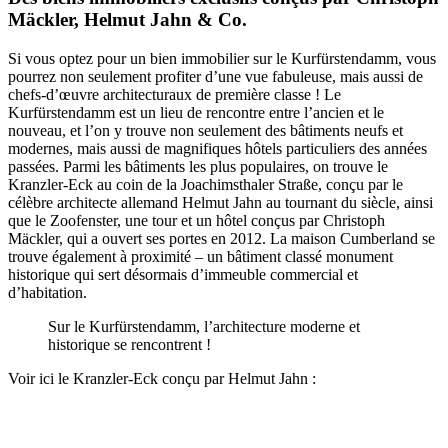
Mäckler, Helmut Jahn & Co.
Si vous optez pour un bien immobilier sur le Kurfürstendamm, vous
pourrez non seulement profiter d’une vue fabuleuse, mais aussi de
chefs-d’œuvre architecturaux de première classe ! Le
Kurfürstendamm est un lieu de rencontre entre l’ancien et le
nouveau, et l’on y trouve non seulement des bâtiments neufs et
modernes, mais aussi de magnifiques hôtels particuliers des années
passées. Parmi les bâtiments les plus populaires, on trouve le
Kranzler-Eck au coin de la Joachimsthaler Straße, conçu par le
célèbre architecte allemand Helmut Jahn au tournant du siècle, ainsi
que le Zoofenster, une tour et un hôtel conçus par Christoph
Mäckler, qui a ouvert ses portes en 2012. La maison Cumberland se
trouve également à proximité – un bâtiment classé monument
historique qui sert désormais d’immeuble commercial et
d’habitation.
Sur le Kurfürstendamm, l’architecture moderne et
historique se rencontrent !
Voir ici le Kranzler-Eck conçu par Helmut Jahn :