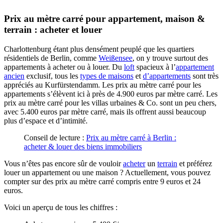
Prix au mètre carré pour appartement, maison &
terrain : acheter et louer
Charlottenburg étant plus densément peuplé que les quartiers
résidentiels de Berlin, comme
Weißensee
, on y trouve surtout des
appartements à acheter ou à louer. Du
loft
spacieux à l’
appartement
ancien
exclusif, tous les
types de maisons
et
d’appartements
sont très
appréciés au Kurfürstendamm. Les prix au mètre carré pour les
appartements s’élèvent ici à près de 4.900 euros par mètre carré. Les
prix au mètre carré pour les villas urbaines & Co. sont un peu chers,
avec 5.400 euros par mètre carré, mais ils offrent aussi beaucoup
plus d’espace et d’intimité.
Conseil de lecture :
Prix au mètre carré à Berlin :
acheter & louer des biens immobiliers
Vous n’êtes pas encore sûr de vouloir
acheter
un
terrain
et préférez
louer un appartement ou une maison ? Actuellement, vous pouvez
compter sur des prix au mètre carré compris entre 9 euros et 24
euros.
Voici un aperçu de tous les chiffres :