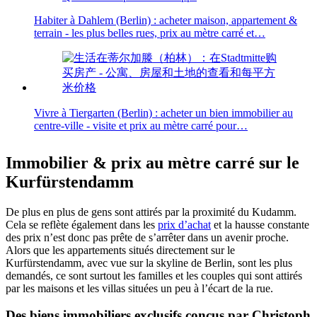
Habiter à Dahlem (Berlin) : acheter maison, appartement &
terrain - les plus belles rues, prix au mètre carré et…
Vivre à Tiergarten (Berlin) : acheter un bien immobilier au
centre-ville - visite et prix au mètre carré pour…
Immobilier & prix au mètre carré sur le
Kurfürstendamm
De plus en plus de gens sont attirés par la proximité du Kudamm.
Cela se reflète également dans les
prix d’achat
et la hausse constante
des prix n’est donc pas prête de s’arrêter dans un avenir proche.
Alors que les appartements situés directement sur le
Kurfürstendamm, avec vue sur la skyline de Berlin, sont les plus
demandés, ce sont surtout les familles et les couples qui sont attirés
par les maisons et les villas situées un peu à l’écart de la rue.
Des biens immobiliers exclusifs conçus par Christoph