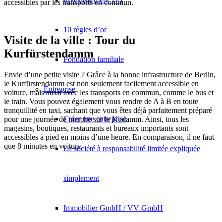
accessibles par les transports en commun.
10 règles d’or
Visite de la ville : Tour du
Kurfürstendamm
Fondation familiale
Envie d’une petite visite ? Grâce à la bonne infrastructure de Berlin,
le Kurfürstendamm est non seulement facilement accessible en
Entreprise
voiture, mais aussi avec les transports en commun, comme le bus et
le train. Vous pouvez également vous rendre de A à B en toute
tranquillité en taxi, sachant que vous êtes déjà parfaitement préparé
Créer une entreprise
pour une journée de marche sur le Kudamm. Ainsi, tous les
magasins, boutiques, restaurants et bureaux importants sont
accessibles à pied en moins d’une heure. En comparaison, il ne faut
que 8 minutes en voiture.
La société à responsabilité limitée expliquée
simplement
Immobilier GmbH / VV GmbH