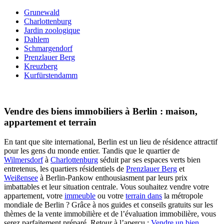
Grunewald
Charlottenburg
Jardin zoologique
Dahlem
Schmargendorf
Prenzlauer Berg
Kreuzberg
Kurfürstendamm
Vendre des biens immobiliers à Berlin : maison,
appartement et terrain
En tant que site international, Berlin est un lieu de résidence attractif
pour les gens du monde entier. Tandis que le quartier de
Wilmersdorf
à
Charlottenburg
séduit par ses espaces verts bien
entretenus, les quartiers résidentiels de
Prenzlauer Berg
et
Weißensee
à Berlin-Pankow enthousiasment par leurs prix
imbattables et leur situation centrale. Vous souhaitez vendre votre
appartement, votre
immeuble
ou votre
terrain dans
la métropole
mondiale de Berlin ? Grâce à nos guides et conseils gratuits sur les
thèmes de la vente immobilière et de l’évaluation immobilière, vous
serez parfaitement préparé. Retour à l’aperçu :
Vendre un bien