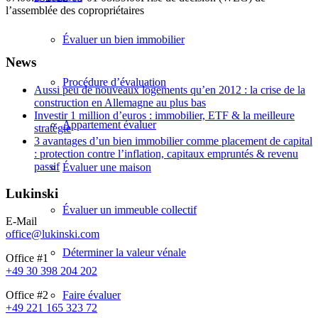
l’assemblée des copropriétaires
Évaluer un bien immobilier
News
Procédure d’évaluation
Aussi peu de nouveaux logements qu’en 2012 : la crise de la
construction en Allemagne au plus bas
Investir 1 million d’euros : immobilier, ETF & la meilleure
Appartement évaluer
stratégie
3 avantages d’un bien immobilier comme placement de capital
: protection contre l’inflation, capitaux empruntés & revenu
passif
Évaluer une maison
Lukinski
Évaluer un immeuble collectif
E-Mail
office@lukinski.com
Déterminer la valeur vénale
Office #1
+49 30 398 204 202
Faire évaluer
Office #2
+49 221 165 323 72