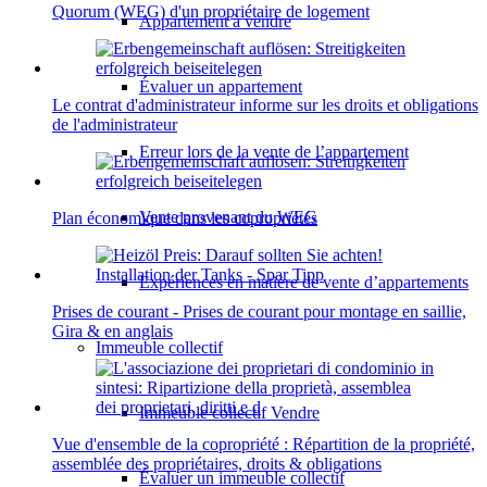
Quorum (WEG) d'un propriétaire de logement
Appartement à vendre
Évaluer un appartement
Le contrat d'administrateur informe sur les droits et obligations
de l'administrateur
Erreur lors de la vente de l’appartement
Vente provenant du WEG
Plan économique dans les copropriétés
Expériences en matière de vente d’appartements
Prises de courant - Prises de courant pour montage en saillie,
Gira & en anglais
Immeuble collectif
Immeuble collectif Vendre
Vue d'ensemble de la copropriété : Répartition de la propriété,
assemblée des propriétaires, droits & obligations
Évaluer un immeuble collectif