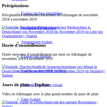
Précipitations
Évaluer un bien immobilier
Précipitations mensuelles moyennes en Allemagne de novembre
2018 à novembre 2019
Procédure d’évaluation
Appartement évaluer
Durée d’ensoleillement
Durée moyenne d’ensoleillement par mois en Allemagne de
Évaluer une maison
novembre 2018 à novembre 2019
Évaluer un immeuble collectif
Jours de pluie – Topliste
Déterminer la valeur vénale
Villes en Allemagne avec le plus grand nombre de jours de pluie
Faire évaluer