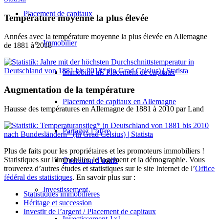
Placement de capitaux
Température moyenne la plus élevée
Années avec la température moyenne la plus élevée en Allemagne
Immobilier
de 1881 à 2018
Immobilie als Placement de capitaux
Augmentation de la température
Placement de capitaux en Allemagne
Hausse des températures en Allemagne de 1881 à 2010 par Land
Partagez l’offre
Plus de faits pour les propriétaires et les promoteurs immobiliers !
Statistiques sur l’immobilier, le logement et la démographie. Vous
Opération d’actifs
trouverez d’autres études et statistiques sur le site Internet de l’
Office
fédéral des statistiques
. En savoir plus sur :
Investissement
Statistiques immobilières
Héritage et succession
Investir de l’argent / Placement de capitaux
Investissement 1×1