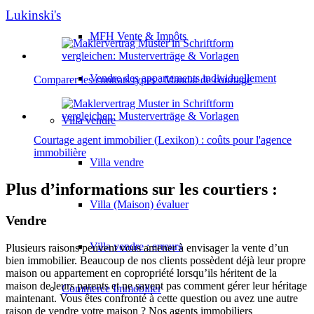
Lukinski's
MFH Vente & Impôts
Vendre des appartements individuellement
Comparer les contrats types : Mandat de courtage
Villa
vendre
Courtage agent immobilier (Lexikon) : coûts pour l'agence
immobilière
Villa vendre
Plus d’informations sur les courtiers :
Villa (Maison) évaluer
Vendre
Villa vendre : erreurs
Plusieurs raisons peuvent vous amener à envisager la vente d’un
bien immobilier. Beaucoup de nos clients possèdent déjà leur propre
maison ou appartement en copropriété lorsqu’ils héritent de la
maison de leurs parents et ne savent pas comment gérer leur héritage
Commerce
Immobilier
maintenant. Vous êtes confronté à cette question ou avez une autre
raison de vendre votre maison ? Nos agents immobiliers