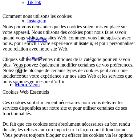
TikTok
Comment nous utilisons les cookies
Instagram
Nous pouvons demander que les cookies soient mis en place sur
votre appareil. Nous utilisons des cookies pour nous faire savoir
quand vous visitez nos sites Web, comment vous interagissez avec
Nouvelles
nous, pour enrichir votre expérience utilisateur, et pour personnaliser
votre relation avec notre site Web.
Contact
Cliquez sur les différentes rubriques de la catégorie pour en savoir
plus. Vous pouvez également modifier certaines de vos préférences.
Notez que le blocage de certains types de cookies peut avoir une
incidence sur votre expérience sur nos sites Web et les services que
nous sommes en mesure d’offrir.
Menu
Menu
Cookies Web Essentiels
Ces cookies sont strictement nécessaires pour vous délivrer les
services disponibles sur notre site et pour utiliser certaines de ses
fonctionnalités.
Du fait que ces cookies sont absolument nécessaires au bon rendu
du site, les refuser aura un impact sur la façon dont il fonctionne.
Vous pouvez toujours bloquer ou effacer les cookies via les options