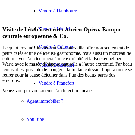
Vendre à Hambourg
Vendre à Munich
Visite de l’établissement : Ancien Opéra, Banque
centrale européenne & Co.
Vendre à Cologne
Le quartier situé directement au centre-ville offre non seulement de
petits cafés et une délicieuse gastronomie, mais aussi un morceau de
culture avec l’ancien opéra à une extrémité et la Bockenheimer
Warte avec le musée d’histoire naturelle à l’autre extrémité. Par beau
Vendre Düsseldorf
temps, il est possible de manger à la fontaine devant l’opéra ou de se
retirer pour la pause déjeuner dans l’un des beaux parcs des
environs.
Vendre à Francfort
Venez voir par vous-même l’architecture locale :
Agent immobilier ?
YouTube