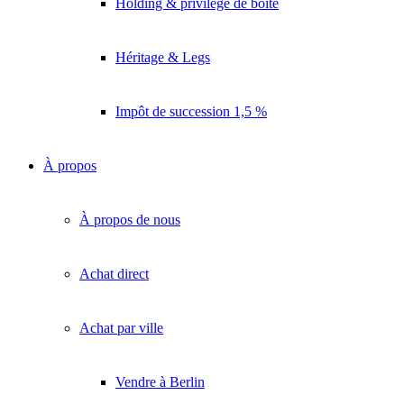
Holding & privilège de boîte
Héritage & Legs
Impôt de succession 1,5 %
À propos
À propos de nous
Achat direct
Achat par ville
Vendre à Berlin