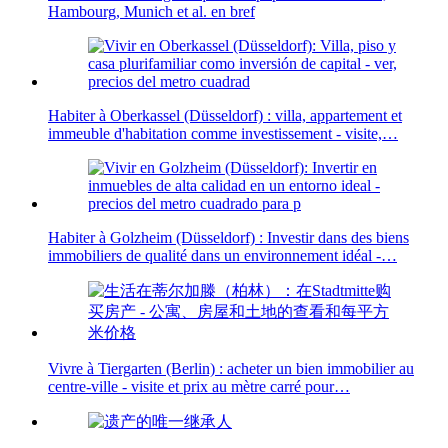
Hambourg, Munich et al. en bref
Habiter à Oberkassel (Düsseldorf) : villa, appartement et
immeuble d'habitation comme investissement - visite,…
Habiter à Golzheim (Düsseldorf) : Investir dans des biens
immobiliers de qualité dans un environnement idéal -…
Vivre à Tiergarten (Berlin) : acheter un bien immobilier au
centre-ville - visite et prix au mètre carré pour…