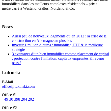
immobiliers dans les meilleurs complexes résidentiels – prix au
mètre carré à Westend, Gallus, Nordend & Co.
News
Aussi peu de nouveaux logements qu’en 2012 : la crise de la
construction en Allemagne au plus bas
Investir 1 million d’euros : immobilier, ETF & la meilleure
stratégie
3 avantages d’un bien immobilier comme placement de capital
: protection contre l’inflation, capitaux empruntés & revenu
passif
Lukinski
E-Mail
office@lukinski.com
Office #1
+49 30 398 204 202
Office #2