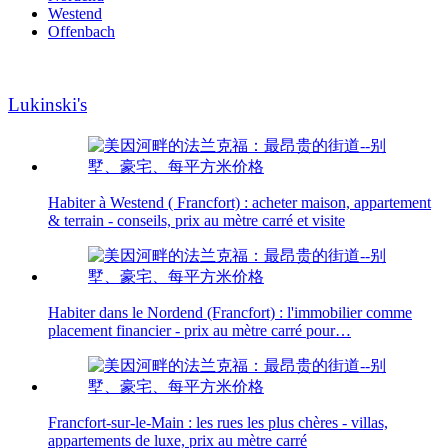
Westend
Offenbach
Lukinski's
Habiter à Westend ( Francfort) : acheter maison, appartement
& terrain - conseils, prix au mètre carré et visite
Habiter dans le Nordend (Francfort) : l'immobilier comme
placement financier - prix au mètre carré pour…
Francfort-sur-le-Main : les rues les plus chères - villas,
appartements de luxe, prix au mètre carré