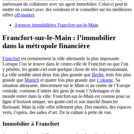
intéressant de collaborer avec un agent immobilier. Celui-ci peut te
mettre en contact avec des vendeurs et te conseiller sur les meilleures
offres
off-market
.
Agences immobilières Francfort-sur-le-Main
Francfort-sur-le-Main : l’immobilier
dans la métropole financière
Francfort
est certainement la ville allemande la plus imposante.
Lorsque l’on se trouve dans le centre-ville de Francfort ou que l’on
y pénètre, les gratte-ciel sont quelque chose de très impressionnant.
La ville semble ainsi deux fois plus grande que
Berlin
, trois fois plus
grande que
Munich
et quatre fois plus grande que
Cologne
. Sa
situation attrayante, directement sur le Main et au centre de l’Europe
centrale, continue d’attirer des gens de toute l’Allemagne et du
monde entier dans la ville. Francfort-sur-le-Main est connue pour sa
ligne d’horizon unique, ses gratte-ciel et son marché financier
florissant. Mais la ville offre tellement plus. Des musées, des espaces
verts, l’opéra, des salles d’art. De la culture à perte de vue.
Immobilier à Francfort