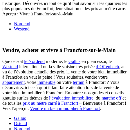
historique. Découvrez ici tout ce qu’il faut savoir sur les quartiers les
plus populaires de Francfort, leur situation et les prix au mètre carré.
Aperçu : Vivre à Francfort-sur-le-Main
Nordend
Westend
Vendre, acheter et vivre à Francfort-sur-le-Main
Que ce soit
le Nordend
moderne, le
Gallus
en plein essor, le
Westend
international ou la ville voisine très prisée
d’Offenbach
, au
vu de l’évolution actuelle des prix, la vente de votre bien immobilier
à Francfort en vaut la peine ! Vous souhaitez vendre votre
appartement
, votre
immeuble
ou votre
terrain
à Francfort ? Vous
découvrirez ici ce à quoi il faut faire attention lors de la vente de
votre bien immobilier à Francfort. En outre : nos guides et conseils
gratuits sur les thèmes de
l’évaluation immobilière
, du
marché off
et
de tous les
prix au mètre carré à Francfort
– Bienvenue à Francfort !
Vers l’aperçu :
Vendre un bien immobilier à Francfort
.
Gallus
Ostend
Nordend