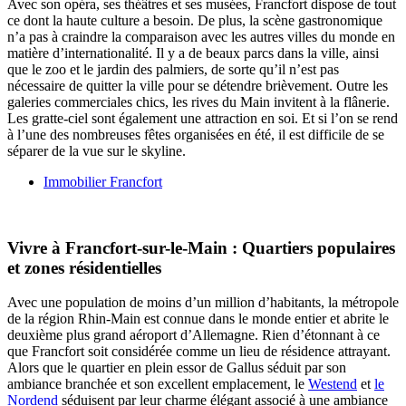
Avec son opéra, ses théâtres et ses musées, Francfort dispose de tout
ce dont la haute culture a besoin. De plus, la scène gastronomique
n’a pas à craindre la comparaison avec les autres villes du monde en
matière d’internationalité. Il y a de beaux parcs dans la ville, ainsi
que le zoo et le jardin des palmiers, de sorte qu’il n’est pas
nécessaire de quitter la ville pour se détendre brièvement. Outre les
galeries commerciales chics, les rives du Main invitent à la flânerie.
Les gratte-ciel sont également une attraction en soi. Et si l’on se rend
à l’une des nombreuses fêtes organisées en été, il est difficile de se
séparer de la vue sur le skyline.
Immobilier Francfort
Vivre à Francfort-sur-le-Main : Quartiers populaires
et zones résidentielles
Avec une population de moins d’un million d’habitants, la métropole
de la région Rhin-Main est connue dans le monde entier et abrite le
deuxième plus grand aéroport d’Allemagne. Rien d’étonnant à ce
que Francfort soit considérée comme un lieu de résidence attrayant.
Alors que le quartier en plein essor de Gallus séduit par son
ambiance branchée et son excellent emplacement, le
Westend
et
le
Nordend
séduisent par leur charme élégant associé à une ambiance