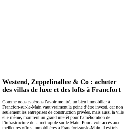
Westend, Zeppelinallee & Co : acheter
des villas de luxe et des lofts à Francfort
Comme nous espérons l’avoir montré, un bien immobilier à
Francfort-sur-le-Main vaut vraiment la peine d’être investi, car non
seulement les entreprises de construction privées, mais aussi la ville
elle-même, montrent un grand intérêt pour l’amélioration de
l’infrastructure de la métropole sur le Main. Pour avoir accès aux
meilleures offres immobilières à Francfort-sur-le-Main, il est très