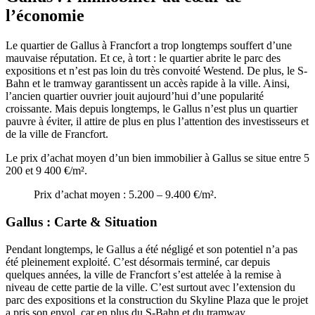
l’économie
Le quartier de Gallus à Francfort a trop longtemps souffert d’une
mauvaise réputation. Et ce, à tort : le quartier abrite le parc des
expositions et n’est pas loin du très convoité Westend. De plus, le S-
Bahn et le tramway garantissent un accès rapide à la ville. Ainsi,
l’ancien quartier ouvrier jouit aujourd’hui d’une popularité
croissante. Mais depuis longtemps, le Gallus n’est plus un quartier
pauvre à éviter, il attire de plus en plus l’attention des investisseurs et
de la ville de Francfort.
Le prix d’achat moyen d’un bien immobilier à Gallus se situe entre 5
200 et 9 400 €/m².
Prix d’achat moyen : 5.200 – 9.400 €/m².
Gallus : Carte & Situation
Pendant longtemps, le Gallus a été négligé et son potentiel n’a pas
été pleinement exploité. C’est désormais terminé, car depuis
quelques années, la ville de Francfort s’est attelée à la remise à
niveau de cette partie de la ville. C’est surtout avec l’extension du
parc des expositions et la construction du Skyline Plaza que le projet
a pris son envol, car en plus du S-Bahn et du tramway,