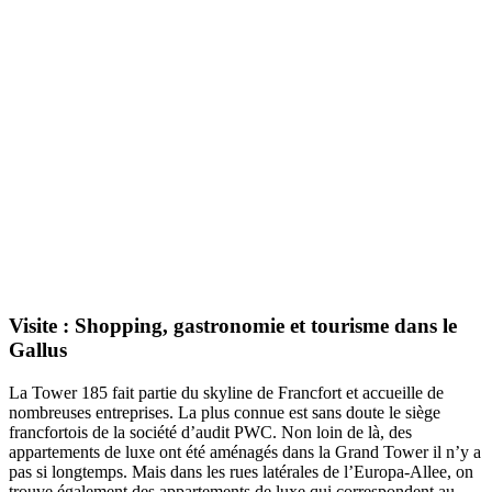
Visite : Shopping, gastronomie et tourisme dans le
Gallus
La Tower 185 fait partie du skyline de Francfort et accueille de
nombreuses entreprises. La plus connue est sans doute le siège
francfortois de la société d’audit PWC. Non loin de là, des
appartements de luxe ont été aménagés dans la Grand Tower il n’y a
pas si longtemps. Mais dans les rues latérales de l’Europa-Allee, on
trouve également des appartements de luxe qui correspondent au