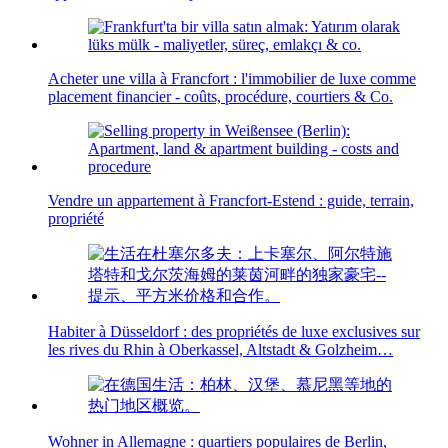
Acheter une villa à Francfort : l'immobilier de luxe comme
placement financier - coûts, procédure, courtiers & Co.
Vendre un appartement à Francfort-Estend : guide, terrain,
propriété
Habiter à Düsseldorf : des propriétés de luxe exclusives sur
les rives du Rhin à Oberkassel, Altstadt & Golzheim…
Wohner in Allemagne : quartiers populaires de Berlin,