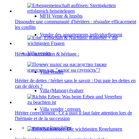
MFH Vente & Impôts
Dissoudre une communauté d'héritiers : résoudre efficacement
les conflits
Vendre des appartements individuellement
Villa
vendre
Héritage, succession & héritage :
Villa vendre
Hériter de dettes / hériter sans le savoir : Qui paie les dettes en
cas de décès ?
Villa (Maison) évaluer
Villa vendre : erreurs
Hériter correctement : Ce à quoi il faut faire attention lors de
l'héritage et de la succession
Commerce
Immobilier