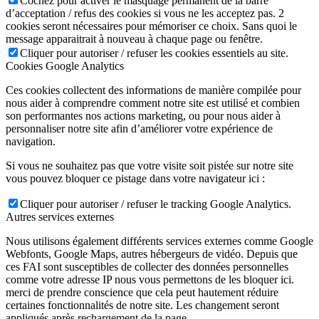
Cochez pour activer le masquage permanent de la barre
d’acceptation / refus des cookies si vous ne les acceptez pas. 2
cookies seront nécessaires pour mémoriser ce choix. Sans quoi le
message apparaitrait à nouveau à chaque page ou fenêtre.
Cliquer pour autoriser / refuser les cookies essentiels au site.
Cookies Google Analytics
Ces cookies collectent des informations de manière compilée pour
nous aider à comprendre comment notre site est utilisé et combien
son performantes nos actions marketing, ou pour nous aider à
personnaliser notre site afin d’améliorer votre expérience de
navigation.
Si vous ne souhaitez pas que votre visite soit pistée sur notre site
vous pouvez bloquer ce pistage dans votre navigateur ici :
Cliquer pour autoriser / refuser le tracking Google Analytics.
Autres services externes
Nous utilisons également différents services externes comme Google
Webfonts, Google Maps, autres hébergeurs de vidéo. Depuis que
ces FAI sont susceptibles de collecter des données personnelles
comme votre adresse IP nous vous permettons de les bloquer ici.
merci de prendre conscience que cela peut hautement réduire
certaines fonctionnalités de notre site. Les changement seront
appliqués après rechargement de la page.