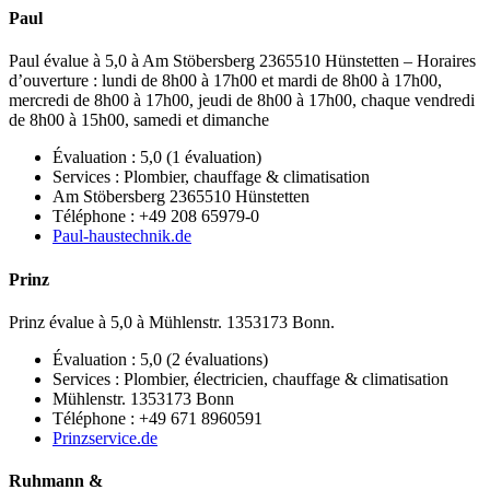
Paul
Paul évalue à 5,0 à Am Stöbersberg 2365510 Hünstetten – Horaires
d’ouverture : lundi de 8h00 à 17h00 et mardi de 8h00 à 17h00,
mercredi de 8h00 à 17h00, jeudi de 8h00 à 17h00, chaque vendredi
de 8h00 à 15h00, samedi et dimanche
Évaluation : 5,0 (1 évaluation)
Services : Plombier, chauffage & climatisation
Am Stöbersberg 2365510 Hünstetten
Téléphone : +49 208 65979-0
Paul-haustechnik.de
Prinz
Prinz évalue à 5,0 à Mühlenstr. 1353173 Bonn.
Évaluation : 5,0 (2 évaluations)
Services : Plombier, électricien, chauffage & climatisation
Mühlenstr. 1353173 Bonn
Téléphone : +49 671 8960591
Prinzservice.de
Ruhmann &