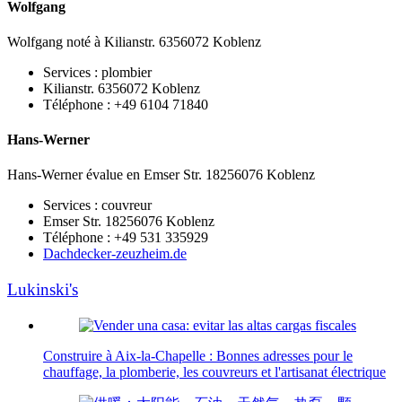
Wolfgang
Wolfgang noté à Kilianstr. 6356072 Koblenz
Services : plombier
Kilianstr. 6356072 Koblenz
Téléphone : +49 6104 71840
Hans-Werner
Hans-Werner évalue en Emser Str. 18256076 Koblenz
Services : couvreur
Emser Str. 18256076 Koblenz
Téléphone : +49 531 335929
Dachdecker-zeuzheim.de
Lukinski's
Construire à Aix-la-Chapelle : Bonnes adresses pour le
chauffage, la plomberie, les couvreurs et l'artisanat électrique