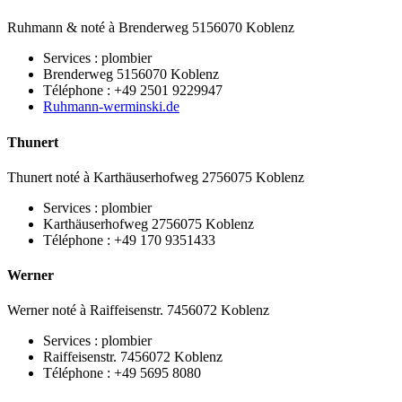
Ruhmann & noté à Brenderweg 5156070 Koblenz
Services : plombier
Brenderweg 5156070 Koblenz
Téléphone : +49 2501 9229947
Ruhmann-werminski.de
Thunert
Thunert noté à Karthäuserhofweg 2756075 Koblenz
Services : plombier
Karthäuserhofweg 2756075 Koblenz
Téléphone : +49 170 9351433
Werner
Werner noté à Raiffeisenstr. 7456072 Koblenz
Services : plombier
Raiffeisenstr. 7456072 Koblenz
Téléphone : +49 5695 8080