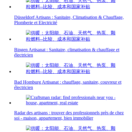
Düsseldorf Artisans : Sanitaire, Climatisation & Chauffage,
Plomberie et Electricité
Bingen Artisanat : Sanitaire, climatisation & chauffage et
électricien
Bad Homburg Artisanat : chauffage, sanitaire, couvreur et
électricien
Radar des artisans : trouver des professionnels près de chez
soi - maison, appartement, bien immobilier