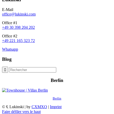
E-Mail
office@lukinski.com
Office #1
+49 30 398 204 202
Office #2
+49 221 165 323 72
Whatsapp
Blog
Berlin
Berlin
© ℄ Lukinski | by
CXMXO
|
Imprint
Faire défiler vers le haut